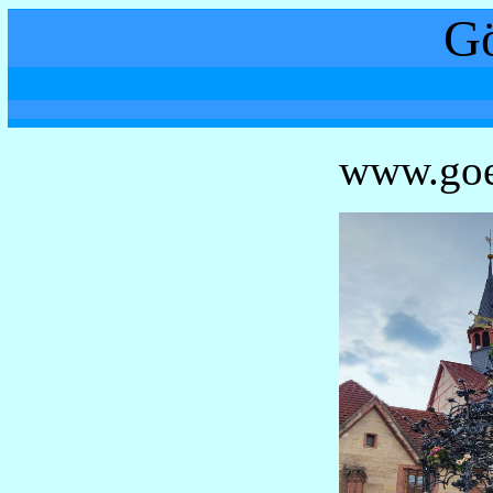
Göttingen 
www.goe