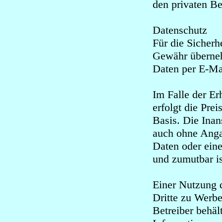
den privaten Be
Datenschutz
Für die Sicherh
Gewähr überneh
Daten per E-Mai
Im Falle der E
erfolgt die Prei
Basis. Die Ina
auch ohne Anga
Daten oder eine
und zumutbar is
Einer Nutzung 
Dritte zu Werb
Betreiber behäl