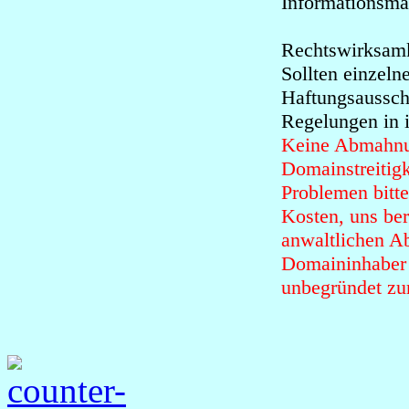
Informationsmat
Rechtswirksamk
Sollten einzel
Haftungsaussch
Regelungen in i
Keine Abmahnun
Domainstreitig
Problemen bitte
Kosten, uns ber
anwaltlichen 
Domaininhaber 
unbegründet zu