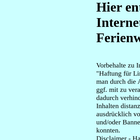
Hier en
Interne
Ferien
Vorbehalte zu I
"Haftung für L
man durch die A
ggf. mit zu ver
dadurch verhin
Inhalten distanz
ausdrücklich vo
und/oder Banne
konnten.
Disclaimer - H