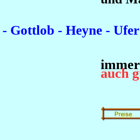
- Gottlob - Heyne - Ufer
immer
auch g