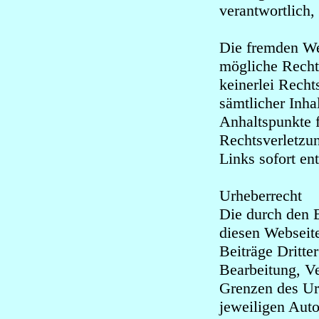
verantwortlich
Die fremden We
mögliche Recht
keinerlei Recht
sämtlicher Inha
Anhaltspunkte f
Rechtsverletzu
Links sofort en
Urheberrecht
Die durch den B
diesen Webseit
Beiträge Dritte
Bearbeitung, Ve
Grenzen des Ur
jeweiligen Auto